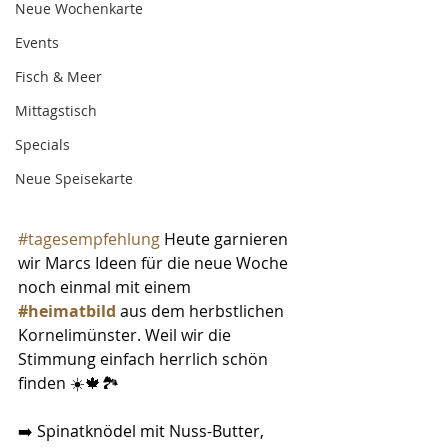
Neue Wochenkarte
Events
Fisch & Meer
Mittagstisch
Specials
Neue Speisekarte
#tagesempfehlung
 Heute garnieren 
wir Marcs Ideen für die neue Woche 
noch einmal mit einem 
#heimatbild
 aus dem herbstlichen 
Kornelimünster. Weil wir die 
Stimmung einfach herrlich schön 
finden ☀️🍁🏞️
➡️ Spinatknödel mit Nuss-Butter, 