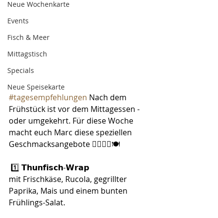
Neue Wochenkarte
Events
Fisch & Meer
Mittagstisch
Specials
Neue Speisekarte
#tagesempfehlungen
 Nach dem 
Frühstück ist vor dem Mittagessen - 
oder umgekehrt. Für diese Woche 
macht euch Marc diese speziellen 
Geschmacksangebote 👇🏻👨‍🍳🍽️
 1️⃣ 𝗧𝗵𝘂𝗻𝗳𝗶𝘀𝗰𝗵-𝗪𝗿𝗮𝗽
mit Frischkäse, Rucola, gegrillter 
Paprika, Mais und einem bunten 
Frühlings-Salat.