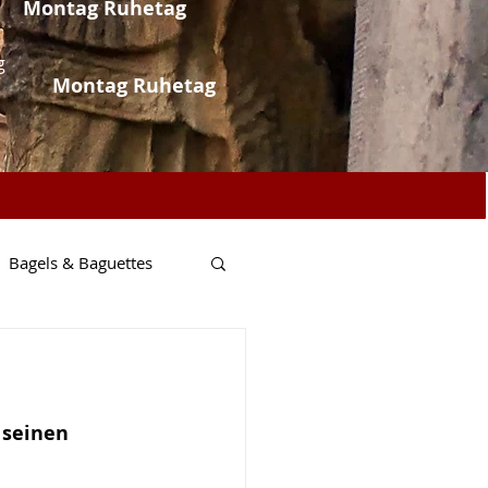
Montag Ruhetag
g
Montag Ruhetag
Bagels & Baguettes
Fisch & Meer
seinen 