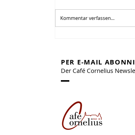
Kommentar verfassen...
Lebendige Geschichte
erleben 🏞️☺️
PER E-MAIL ABONN
Der Café Cornelius Newsle