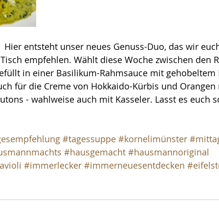
  Hier entsteht unser neues Genuss-Duo, das wir euc
Tisch empfehlen. Wählt diese Woche zwischen den Ra
gefüllt in einer Basilikum-Rahmsauce mit gehobeltem
uch für die Creme von Hokkaido-Kürbis und Orangen 
utons - wahlweise auch mit Kasseler. Lasst es euch 
gesempfehlung
#tagessuppe
#kornelimünster
#mitta
usmannmachts
#hausgemacht
#hausmannoriginal
avioli
#immerlecker
#immerneuesentdecken
#eifelst