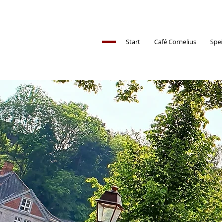
Start
Café Cornelius
Spe