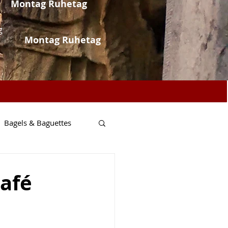
Montag Ruhetag
g
Montag Ruhetag
Bagels & Baguettes
Fisch & Meer
afé