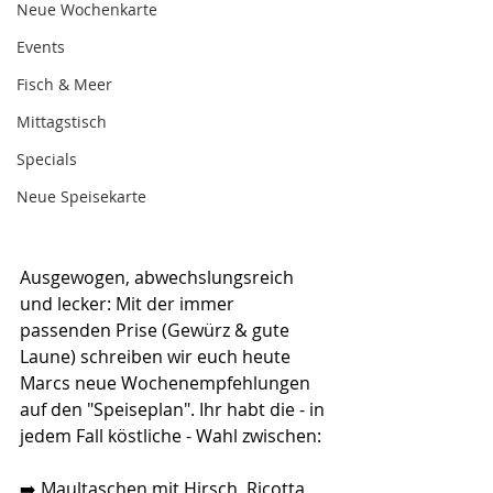
Neue Wochenkarte
Events
Fisch & Meer
Mittagstisch
Specials
Neue Speisekarte
Ausgewogen, abwechslungsreich 
und lecker: Mit der immer 
passenden Prise (Gewürz & gute 
Laune) schreiben wir euch heute 
Marcs neue Wochenempfehlungen 
auf den "Speiseplan". Ihr habt die - in 
jedem Fall köstliche - Wahl zwischen:
➡️ Maultaschen mit Hirsch, Ricotta 