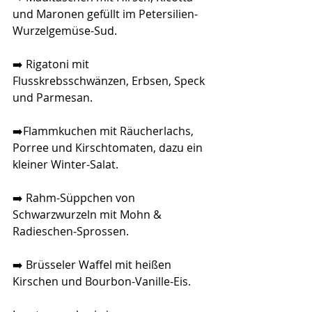
und Maronen gefüllt im Petersilien-
Wurzelgemüse-Sud.
➡️ Rigatoni mit 
Flusskrebsschwänzen, Erbsen, Speck 
und Parmesan. 
➡️Flammkuchen mit Räucherlachs, 
Porree und Kirschtomaten, dazu ein 
kleiner Winter-Salat.
➡️ Rahm-Süppchen von 
Schwarzwurzeln mit Mohn & 
Radieschen-Sprossen.
➡️ Brüsseler Waffel mit heißen 
Kirschen und Bourbon-Vanille-Eis.