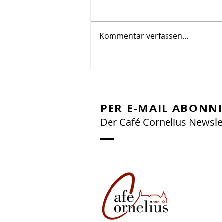
Kommentar verfassen...
Lebendige Geschichte
erleben 🏞️☺️
PER E-MAIL ABONN
Der Café Cornelius Newsle