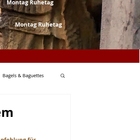
Montag Ruhetag
g
Montag Ruhetag
Bagels & Baguettes
Fisch & Meer
hem
pfehlung für 