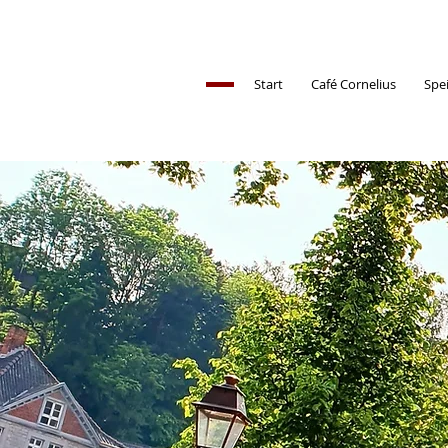
Start
Café Cornelius
Spe