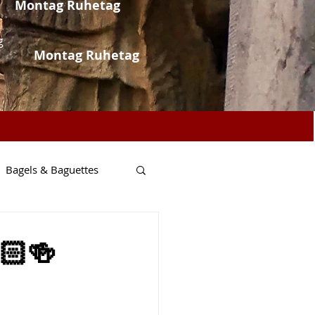
Montag Ruhetag
g
Montag Ruhetag
Bagels & Baguettes
Fisch & Meer
🏻🍻