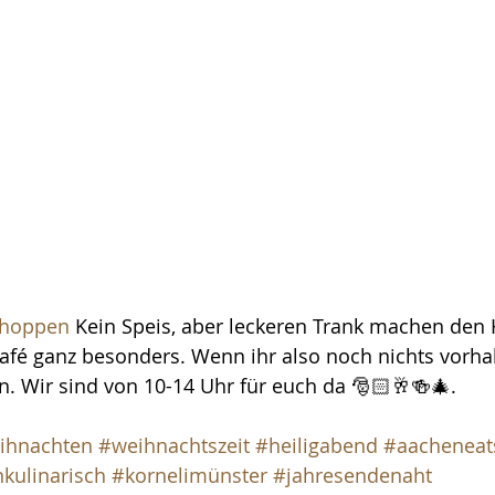
choppen
 Kein Speis, aber leckeren Trank machen den
afé ganz besonders. Wenn ihr also noch nichts vorhabt
. Wir sind von 10-14 Uhr für euch da 🎅🏻🥂🍻🎄.
ihnachten
#weihnachtszeit
#heiligabend
#aacheneat
kulinarisch
#kornelimünster
#jahresendenaht