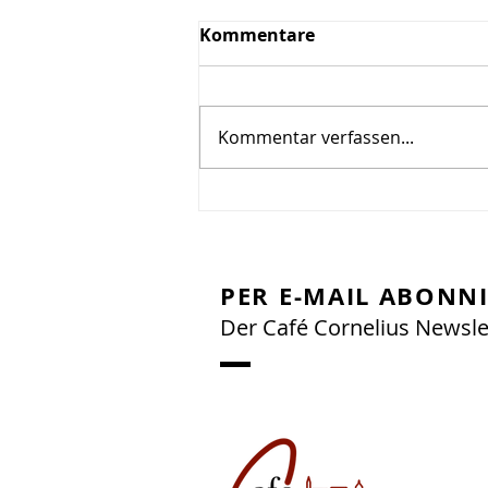
Kommentare
Kommentar verfassen...
Hitzebedingte
Änderungen der
Öffnungszeiten 🥵
PER E-MAIL ABONN
Der Café Cornelius Newsle