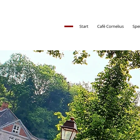
Start
Café Cornelius
Spe