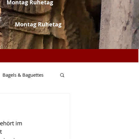
Montag Ruhetag
g
Montag Ruhetag
Bagels & Baguettes
Fisch & Meer
gehört im 
t 