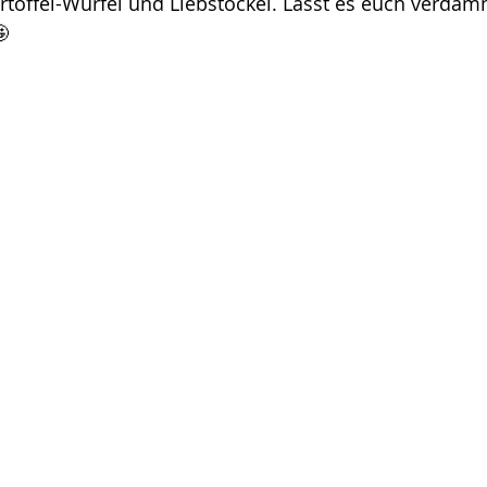
toffel-Würfel und Liebstöckel. Lasst es euch verdam
