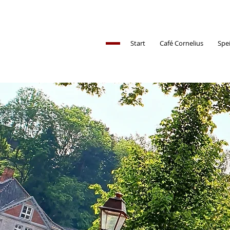
Start
Café Cornelius
Spe