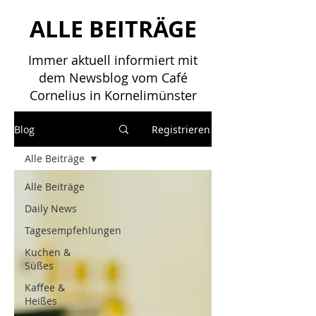
ALLE BEITRÄGE
Immer aktuell informiert mit
dem Newsblog vom Café
Cornelius in Kornelimünster
Blog
Registrieren
Alle Beiträge
Alle Beiträge
Daily News
Tagesempfehlungen
Kuchen &
Süßes
Kaffee &
Heißes